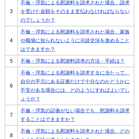
不倫・浮気による慰謝料を請求された場合、請求
3
を受けた金額をそのまま支払わなければならない
のでしょうか？
不倫・浮気による慰謝料を請求された場合、家族
4
や職場に知られないように示談交渉を進めること
はできますか？
5
不倫・浮気による慰謝料請求の方法・手続は？
不倫・浮気による慰謝料を請求するに当たって、
自分の手元にある証拠だけで十分なのかどうかに
6
不安がある場合には、どのようにすればよいでし
ょうか？
不倫・浮気の証拠がない場合でも、慰謝料を請求
7
することはできますか？
不倫・浮気による慰謝料を請求された場合、どの
8