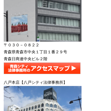
〒０３０－０８２２
青森県青森市中央１丁目１番２９号
青森日商連中央ビル２階
八戸本店【八戸シティ法律事務所】