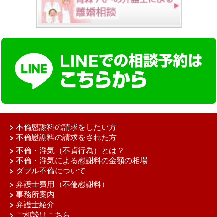
不倫慰謝料の請求をしたい方
不倫慰謝料の請求をされた方
不倫・浮気（不貞行為）とは？
不倫・浮気による慰謝料の金額の相場
ダブル不倫について
弁護士費用（不倫慰謝料）
事務所案内
弁護士紹介
ご相談はこちら