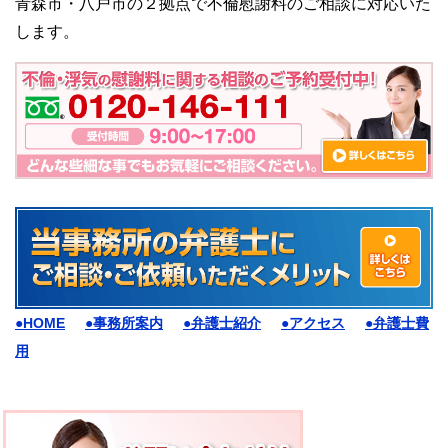
青森市・八戸市の２拠点で不倫慰謝料のご相談に対応いた
します。
●HOME
●事務所案内
●弁護士紹介
●アクセス
●弁護士費
用