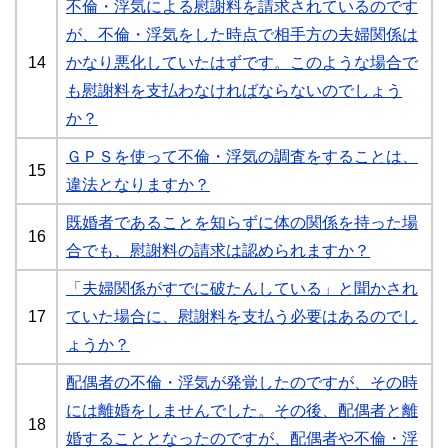
不倫・浮気による慰謝料を請求されているのです
が、不倫・浮気をした時点で相手方の夫婦関係は
14
かなり悪化していたはずです。このような場合で
も慰謝料を支払わなければならないのでしょう
か？
ＧＰＳを使って不倫・浮気の調査をすることは、
15
違法となりますか？
既婚者であることを知らずに体の関係を持った場
16
合でも、慰謝料の請求は認められますか？
「夫婦関係がすでに破たんしている」と聞かされ
17
ていた場合に、慰謝料を支払う必要はあるのでし
ょうか？
配偶者の不倫・浮気が発覚したのですが、その時
には離婚をしませんでした。その後、配偶者と離
18
婚することとなったのですが、配偶者や不倫・浮