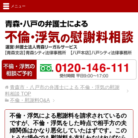
メニュー
青森市・八戸市の弁護士による 不倫・浮気の慰謝
料相談
TOP
不倫・慰謝料Q&A
不倫・浮気による慰謝料を請求されているの
ですが、不倫・浮気をした時点で相手方の夫
婦関係はかなり悪化していたはずです。この
ような場合でも慰謝料を支払わなければなら