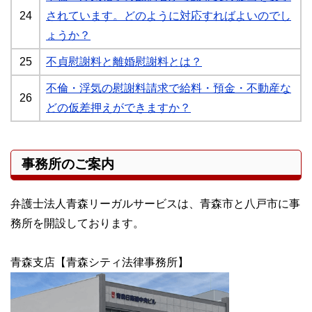
24
されています。どのように対応すればよいのでし
ょうか？
25
不貞慰謝料と離婚慰謝料とは？
不倫・浮気の慰謝料請求で給料・預金・不動産な
26
どの仮差押えができますか？
事務所のご案内
弁護士法人青森リーガルサービスは、青森市と八戸市に事
務所を開設しております。
青森支店【青森シティ法律事務所】