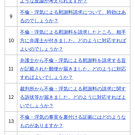
ような反論が考えられますか？
不倫・浮気による慰謝料請求について、時効はあ
9
るのでしょうか？
不倫・浮気による慰謝料を請求したところ、相手
10
方に弁護士が付きました。どのように対応すれば
よいのでしょうか？
弁護士から不倫・浮気による慰謝料を請求する旨
11
が記載された郵便が届きました。どのように対応
すればよいでしょうか？
裁判所から不倫・浮気による慰謝料の請求に関す
12
る訴状等が届きました。どのように対応すればよ
いでしょうか？
不倫・浮気の事実を裏付ける証拠にはどのような
13
ものがありますか？