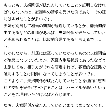
もっとも、夫婦関係が破たんしていたことを証明しなけれ
ばならないのは、慰謝料の請求を受けた側であり、その証
明は困難なことが多いです。
夫婦が別居して相当の期間が経過しているとか、離婚調停
中であるなどの事情があれば、夫婦関係が破たんしていた
と認められることは、比較的容易であると言えるでしょ
う。
しかしながら、別居には至っていなかったものの夫婦関係
が険悪になっていたとか、家庭内別居状態であったなどと
主張しても、相手方がそれを否定すれば、客観的な証拠で
証明することは困難になってしまうことが多いです。
このように、夫婦関係が破たんしていたことを理由に慰謝
料の支払を完全に拒否することは、ハードルが高いという
ことをご理解いただければと存じます。
なお、夫婦関係が破たんしていたとまでは言えなくても、