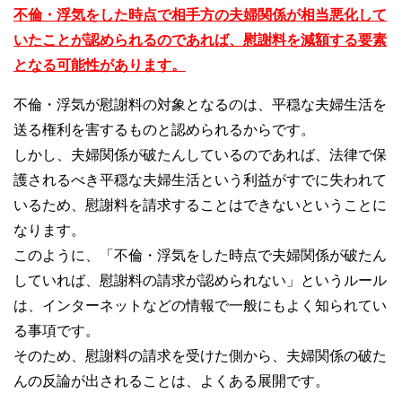
不倫・浮気をした時点で相手方の夫婦関係が相当悪化して
いたことが認められるのであれば、慰謝料を減額する要素
となる可能性があります。
不倫・浮気が慰謝料の対象となるのは、平穏な夫婦生活を
送る権利を害するものと認められるからです。
しかし、夫婦関係が破たんしているのであれば、法律で保
護されるべき平穏な夫婦生活という利益がすでに失われて
いるため、慰謝料を請求することはできないということに
なります。
このように、「不倫・浮気をした時点で夫婦関係が破たん
していれば、慰謝料の請求が認められない」というルール
は、インターネットなどの情報で一般にもよく知られてい
る事項です。
そのため、慰謝料の請求を受けた側から、夫婦関係の破た
んの反論が出されることは、よくある展開です。