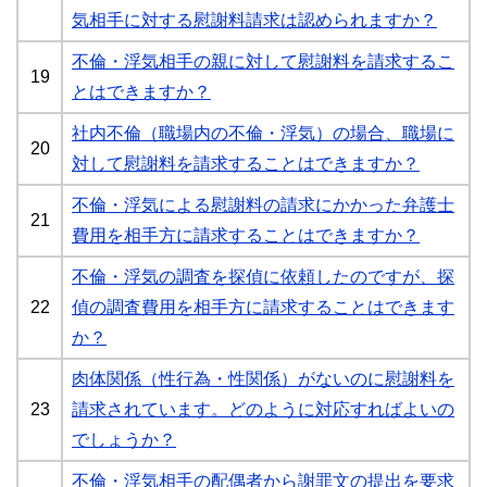
気相手に対する慰謝料請求は認められますか？
不倫・浮気相手の親に対して慰謝料を請求するこ
19
とはできますか？
社内不倫（職場内の不倫・浮気）の場合、職場に
20
対して慰謝料を請求することはできますか？
不倫・浮気による慰謝料の請求にかかった弁護士
21
費用を相手方に請求することはできますか？
不倫・浮気の調査を探偵に依頼したのですが、探
22
偵の調査費用を相手方に請求することはできます
か？
肉体関係（性行為・性関係）がないのに慰謝料を
23
請求されています。どのように対応すればよいの
でしょうか？
不倫・浮気相手の配偶者から謝罪文の提出を要求