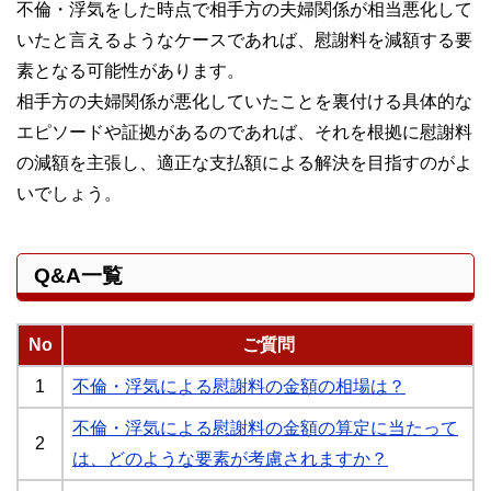
不倫・浮気をした時点で相手方の夫婦関係が相当悪化して
いたと言えるようなケースであれば、慰謝料を減額する要
素となる可能性があります。
相手方の夫婦関係が悪化していたことを裏付ける具体的な
エピソードや証拠があるのであれば、それを根拠に慰謝料
の減額を主張し、適正な支払額による解決を目指すのがよ
いでしょう。
Q&A一覧
No
ご質問
1
不倫・浮気による慰謝料の金額の相場は？
不倫・浮気による慰謝料の金額の算定に当たって
2
は、どのような要素が考慮されますか？