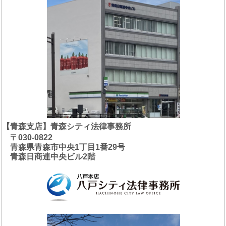
【青森支店】青森シティ法律事務所
〒030-0822
青森県青森市中央1丁目1番29号
青森日商連中央ビル2階