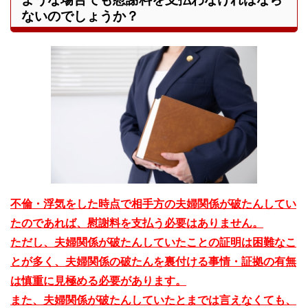
ないのでしょうか？
不倫・浮気をした時点で相手方の夫婦関係が破たんしてい
たのであれば、慰謝料を支払う必要はありません。
ただし、夫婦関係が破たんしていたことの証明は困難なこ
とが多く、夫婦関係の破たんを裏付ける事情・証拠の有無
は慎重に見極める必要があります。
また、夫婦関係が破たんしていたとまでは言えなくても、