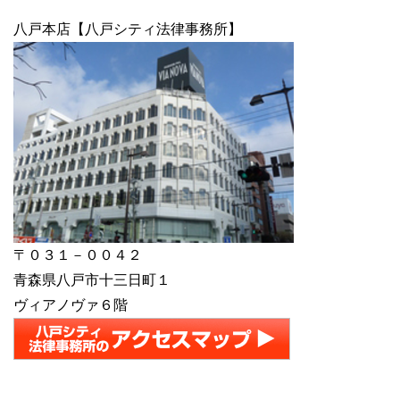
八戸本店【八戸シティ法律事務所】
〒０３１－００４２
青森県八戸市十三日町１
ヴィアノヴァ６階