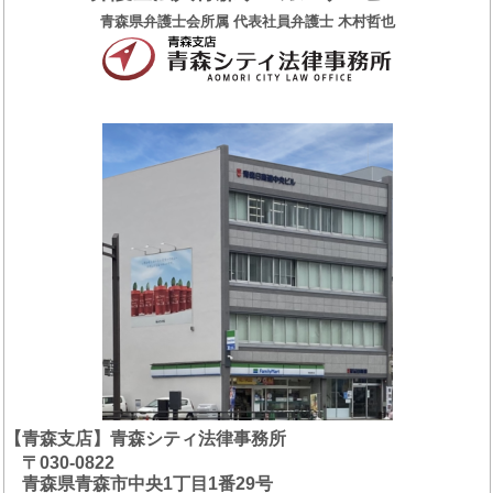
青森県弁護士会所属 代表社員弁護士 木村哲也
【青森支店】青森シティ法律事務所
〒030-0822
青森県青森市中央1丁目1番29号