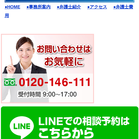
●HOME
●事務所案内
●弁護士紹介
●アクセス
●弁護士費
用