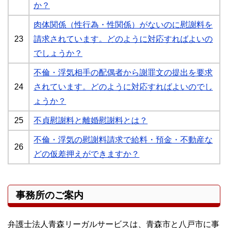
か？
肉体関係（性行為・性関係）がないのに慰謝料を
23
請求されています。どのように対応すればよいの
でしょうか？
不倫・浮気相手の配偶者から謝罪文の提出を要求
24
されています。どのように対応すればよいのでし
ょうか？
25
不貞慰謝料と離婚慰謝料とは？
不倫・浮気の慰謝料請求で給料・預金・不動産な
26
どの仮差押えができますか？
事務所のご案内
弁護士法人青森リーガルサービスは、青森市と八戸市に事