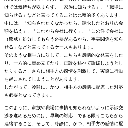
けでは気持ちが収まらず、「家族に知らせる」、「職場に
知らせる」などと言ってくることは比較的多くあります。
中には、「知らされたくなかったら、請求したとおりの金
額を払え」、「これから会社に行く」、「この件で会社に
（懲戒）処分してもらう必要があるから、事実関係を知ら
せる」などと言ってくるケースもあります。
そのような相手方に対して、こちらも感情的な発言をした
り、一方的に責め立てたり、正論を述べて論破しようとし
たりすると、さらに相手方の感情を刺激して、実際に行動
を起こされてしまうことがあります。
したがって、冷静に、かつ、相手方の感情に配慮した対応
も必要となってきます。
このように、家族や職場に事情を知られないように示談交
渉を進めるためには、早期の対応、できる限りこちらから
連絡すること、そして、冷静に、かつ、相手方の感情に配