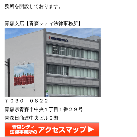
務所を開設しております。
青森支店【青森シティ法律事務所】
〒０３０－０８２２
青森県青森市中央１丁目１番２９号
青森日商連中央ビル２階