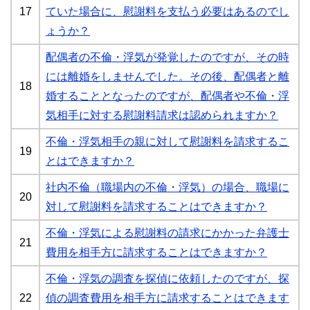
17
ていた場合に、慰謝料を支払う必要はあるのでし
ょうか？
配偶者の不倫・浮気が発覚したのですが、その時
には離婚をしませんでした。その後、配偶者と離
18
婚することとなったのですが、配偶者や不倫・浮
気相手に対する慰謝料請求は認められますか？
不倫・浮気相手の親に対して慰謝料を請求するこ
19
とはできますか？
社内不倫（職場内の不倫・浮気）の場合、職場に
20
対して慰謝料を請求することはできますか？
不倫・浮気による慰謝料の請求にかかった弁護士
21
費用を相手方に請求することはできますか？
不倫・浮気の調査を探偵に依頼したのですが、探
22
偵の調査費用を相手方に請求することはできます