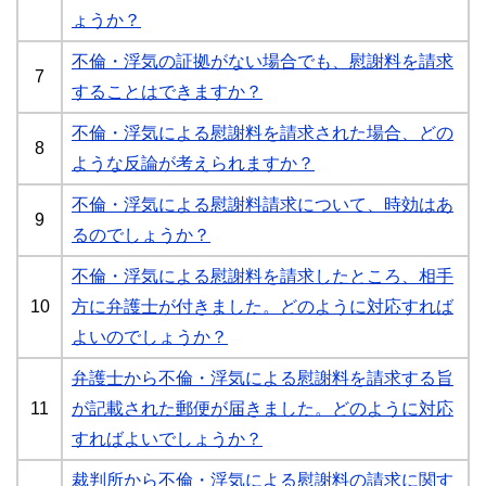
ょうか？
不倫・浮気の証拠がない場合でも、慰謝料を請求
7
することはできますか？
不倫・浮気による慰謝料を請求された場合、どの
8
ような反論が考えられますか？
不倫・浮気による慰謝料請求について、時効はあ
9
るのでしょうか？
不倫・浮気による慰謝料を請求したところ、相手
10
方に弁護士が付きました。どのように対応すれば
よいのでしょうか？
弁護士から不倫・浮気による慰謝料を請求する旨
11
が記載された郵便が届きました。どのように対応
すればよいでしょうか？
裁判所から不倫・浮気による慰謝料の請求に関す