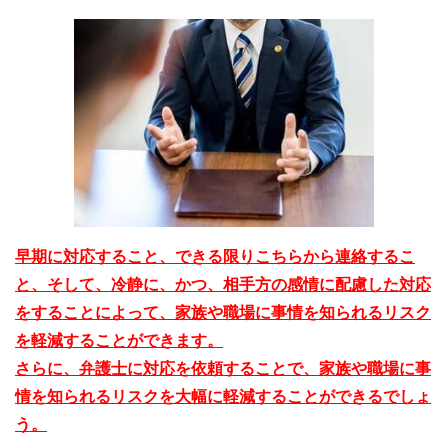
早期に対応すること、できる限りこちらから連絡するこ
と、そして、冷静に、かつ、相手方の感情に配慮した対応
をすることによって、家族や職場に事情を知られるリスク
を軽減することができます。
さらに、弁護士に対応を依頼することで、家族や職場に事
情を知られるリスクを大幅に軽減することができるでしょ
う。