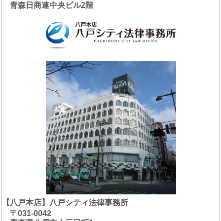
青森日商連中央ビル2階
【八戸本店】八戸シティ法律事務所
〒031-0042