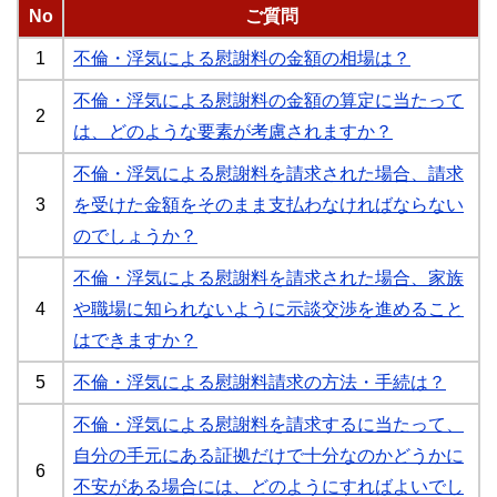
No
ご質問
1
不倫・浮気による慰謝料の金額の相場は？
不倫・浮気による慰謝料の金額の算定に当たって
2
は、どのような要素が考慮されますか？
不倫・浮気による慰謝料を請求された場合、請求
3
を受けた金額をそのまま支払わなければならない
のでしょうか？
不倫・浮気による慰謝料を請求された場合、家族
4
や職場に知られないように示談交渉を進めること
はできますか？
5
不倫・浮気による慰謝料請求の方法・手続は？
不倫・浮気による慰謝料を請求するに当たって、
自分の手元にある証拠だけで十分なのかどうかに
6
不安がある場合には、どのようにすればよいでし