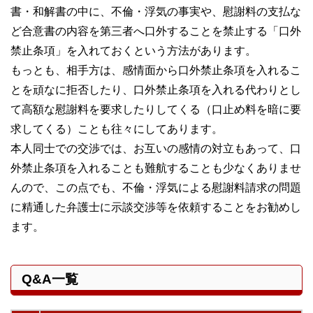
書・和解書の中に、不倫・浮気の事実や、慰謝料の支払な
ど合意書の内容を第三者へ口外することを禁止する「口外
禁止条項」を入れておくという方法があります。
もっとも、相手方は、感情面から口外禁止条項を入れるこ
とを頑なに拒否したり、口外禁止条項を入れる代わりとし
て高額な慰謝料を要求したりしてくる（口止め料を暗に要
求してくる）ことも往々にしてあります。
本人同士での交渉では、お互いの感情の対立もあって、口
外禁止条項を入れることも難航することも少なくありませ
んので、この点でも、不倫・浮気による慰謝料請求の問題
に精通した弁護士に示談交渉等を依頼することをお勧めし
ます。
Q&A一覧