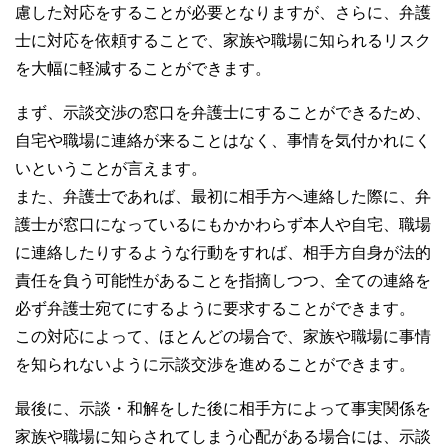
慮した対応をすることが必要となりますが、さらに、弁護
士に対応を依頼することで、家族や職場に知られるリスク
を大幅に軽減することができます。
まず、示談交渉の窓口を弁護士にすることができるため、
自宅や職場に連絡が来ることはなく、事情を気付かれにく
いということが言えます。
また、弁護士であれば、最初に相手方へ連絡した際に、弁
護士が窓口になっているにもかかわらず本人や自宅、職場
に連絡したりするような行動をすれば、相手方自身が法的
責任を負う可能性があることを指摘しつつ、全ての連絡を
必ず弁護士宛てにするように要求することができます。
この対応によって、ほとんどの場合で、家族や職場に事情
を知られないように示談交渉を進めることができます。
最後に、示談・和解をした後に相手方によって事実関係を
家族や職場に知らされてしまう心配がある場合には、示談