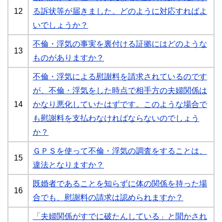
12
る訴状等が届きました。どのように対応すればよ
いでしょうか？
不倫・浮気の事実を裏付ける証拠にはどのような
13
ものがありますか？
不倫・浮気による慰謝料を請求されているのです
が、不倫・浮気をした時点で相手方の夫婦関係は
14
かなり悪化していたはずです。このような場合で
も慰謝料を支払わなければならないのでしょう
か？
ＧＰＳを使って不倫・浮気の調査をすることは、
15
違法となりますか？
既婚者であることを知らずに体の関係を持った場
16
合でも、慰謝料の請求は認められますか？
「夫婦関係がすでに破たんしている」と聞かされ