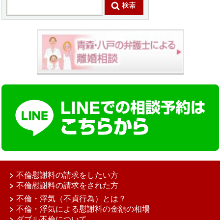
不倫慰謝料の請求をしたい方
不倫慰謝料の請求をされた方
不倫・浮気（不貞行為）とは？
不倫・浮気による慰謝料の金額の相場
ダブル不倫について