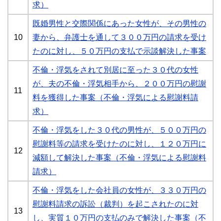
求）
既婚男性と交際関係にあった女性が、その男性の
10
妻から、弁護士を通して３００万円の請求を受け
たのに対し、５０万円の支払で示談解決した事案
不倫・浮気をされて別居に至った３０代の女性
が、夫の不倫・浮気相手から、２００万円の慰謝
11
料を獲得した事案（不倫・浮気による慰謝料請
求）
不倫・浮気をした３０代の男性が、５００万円の
慰謝料等の請求を受けたのに対し、１２０万円に
12
減額して解決した事案（不倫・浮気による慰謝料
請求）
不倫・浮気をした会社員の女性が、３３０万円の
慰謝料請求の訴訟（裁判）を起こされたのに対
13
し、実質１０万円の支払のみで解決した事案（不