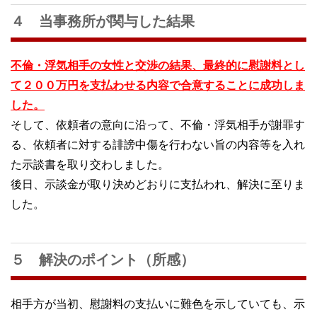
４ 当事務所が関与した結果
不倫・浮気相手の女性と交渉の結果、最終的に慰謝料とし
て２００万円を支払わせる内容で合意することに成功しま
した。
そして、依頼者の意向に沿って、不倫・浮気相手が謝罪す
る、依頼者に対する誹謗中傷を行わない旨の内容等を入れ
た示談書を取り交わしました。
後日、示談金が取り決めどおりに支払われ、解決に至りま
した。
５ 解決のポイント（所感）
相手方が当初、慰謝料の支払いに難色を示していても、示