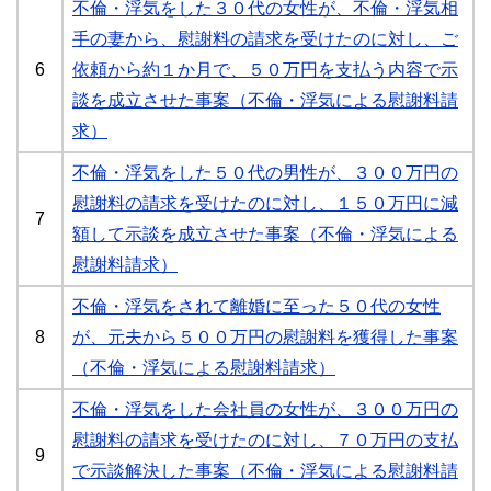
不倫・浮気をした３０代の女性が、不倫・浮気相
手の妻から、慰謝料の請求を受けたのに対し、ご
6
依頼から約１か月で、５０万円を支払う内容で示
談を成立させた事案（不倫・浮気による慰謝料請
求）
不倫・浮気をした５０代の男性が、３００万円の
慰謝料の請求を受けたのに対し、１５０万円に減
7
額して示談を成立させた事案（不倫・浮気による
慰謝料請求）
不倫・浮気をされて離婚に至った５０代の女性
8
が、元夫から５００万円の慰謝料を獲得した事案
（不倫・浮気による慰謝料請求）
不倫・浮気をした会社員の女性が、３００万円の
慰謝料の請求を受けたのに対し、７０万円の支払
9
で示談解決した事案（不倫・浮気による慰謝料請