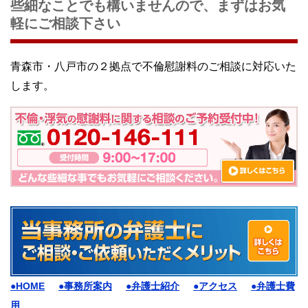
些細なことでも構いませんので、まずはお気
軽にご相談下さい
青森市・八戸市の２拠点で不倫慰謝料のご相談に対応いた
します。
●HOME
●事務所案内
●弁護士紹介
●アクセス
●弁護士費
用