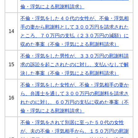
倫・浮気による慰謝料請求）
不倫・浮気をした４０代の女性が、不倫・浮気相
手の妻から慰謝料として３００万円を請求された
14
ところ、７０万円の支払（２３０万円の減額）に
収めた事案（不倫・浮気による慰謝料請求）
不倫・浮気をした男性が、３３０万円の慰謝料請
15
求の訴訟を起こされたのに対し、支払いなしで解
決した事案（不倫・浮気による慰謝料請求）
不倫・浮気をした女性が、不倫・浮気相手の妻か
ら、弁護士を通して３００万円の慰謝料を請求さ
16
れたのに対し、６０万円の支払に収めた事案（不
倫・浮気による慰謝料請求）
不倫・浮気をされて別居に至った５０代の女性
が、夫の不倫・浮気相手から、１５０万円の慰謝