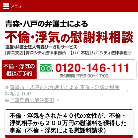
メニュー
青森市・八戸市の弁護士による 不倫・浮気の慰謝
料相談
TOP
当事務所の解決事例
不倫・浮気をされた４０代の女性が、不倫・
浮気相手から２００万円の慰謝料を獲得した
事案（不倫・浮気による慰謝料請求）