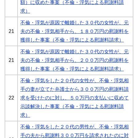
額）に収めた事案（不倫・浮気による慰謝料請
求）
不倫・浮気が原因で離婚した３０代の女性が、元
21
夫の不倫・浮気相手から、１８０万円の慰謝料を
獲得した事案（不倫・浮気による慰謝料請求）
不倫・浮気が原因で離婚した３０代の女性が、元
21
夫の不倫・浮気相手から、２００万円の慰謝料を
獲得した事案（不倫・浮気による慰謝料請求）
不倫・浮気をした２０代の女性が、不倫・浮気相
手の妻が立てた弁護士から３００万円の慰謝料請
22
求を受けたのに対し、５０万円の支払いに収めて
示談解決した事案（不倫・浮気による慰謝料請
求）
不倫・浮気をした２０代の男性が、不倫・浮気相
手の夫から慰謝料３００万円を請求されたのに対