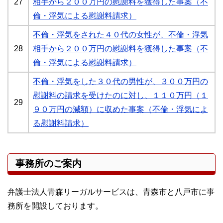
27
相手から２００万円の慰謝料を獲得した事案（不
倫・浮気による慰謝料請求）
不倫・浮気をされた４０代の女性が、不倫・浮気
28
相手から２００万円の慰謝料を獲得した事案（不
倫・浮気による慰謝料請求）
不倫・浮気をした３０代の男性が、３００万円の
慰謝料の請求を受けたのに対し、１１０万円（１
29
９０万円の減額）に収めた事案（不倫・浮気によ
る慰謝料請求）
事務所のご案内
弁護士法人青森リーガルサービスは、青森市と八戸市に事
務所を開設しております。