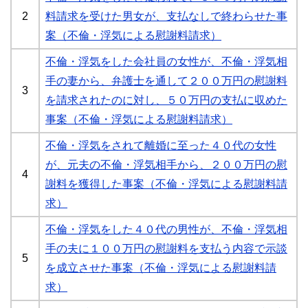
2
料請求を受けた男女が、支払なしで終わらせた事
案（不倫・浮気による慰謝料請求）
不倫・浮気をした会社員の女性が、不倫・浮気相
手の妻から、弁護士を通して２００万円の慰謝料
3
を請求されたのに対し、５０万円の支払に収めた
事案（不倫・浮気による慰謝料請求）
不倫・浮気をされて離婚に至った４０代の女性
が、元夫の不倫・浮気相手から、２００万円の慰
4
謝料を獲得した事案（不倫・浮気による慰謝料請
求）
不倫・浮気をした４０代の男性が、不倫・浮気相
手の夫に１００万円の慰謝料を支払う内容で示談
5
を成立させた事案（不倫・浮気による慰謝料請
求）