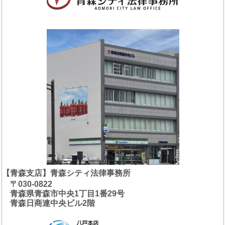
【青森支店】青森シティ法律事務所
〒030-0822
青森県青森市中央1丁目1番29号
青森日商連中央ビル2階