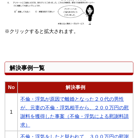
※クリックすると拡大されます。
解決事例一覧
No
解決事例
不倫・浮気が原因で離婚となった２０代の男性
が、元妻の不倫・浮気相手から、２００万円の慰
1
謝料を獲得した事案（不倫・浮気による慰謝料請
求）
不倫・浮気をしたと疑われて、３００万円の慰謝