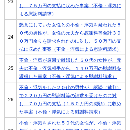
23
し、７５万円の支払に収めた事案（不倫・浮気に
よる慰謝料請求）
懇意にしていた女性との不倫・浮気を疑われた５
０代の男性が、女性の元夫から慰謝料等合計３９
24
０万円余りを請求されたのに対し、５０万円の支
払に収めた事案（不倫・浮気による慰謝料請求）
不倫・浮気が原因で離婚した５０代の女性が、元
25
夫の不倫・浮気相手から、１４０万円の慰謝料を
獲得した事案（不倫・浮気による慰謝料請求）
不倫・浮気をした２０代の男性が、訴訟（裁判）
で２２０万円の慰謝料等の請求を受けたのに対
26
し、７０万円の支払（１５０万円の減額）に収め
た事案（不倫・浮気による慰謝料請求）
不倫・浮気をされた５０代の女性が、不倫・浮気