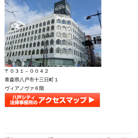
〒０３１－００４２
青森県八戸市十三日町１
ヴィアノヴァ６階